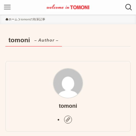
ホーム
tomoniの執筆記事
tomoni
– Author –
tomoni